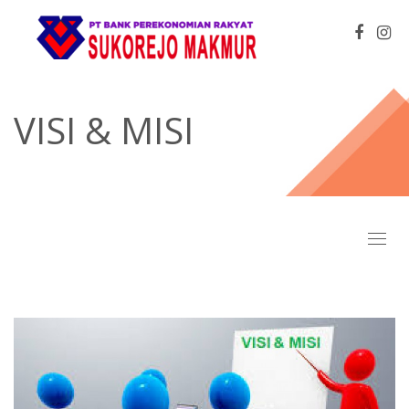
VISI & MISI
Toggl
naviga