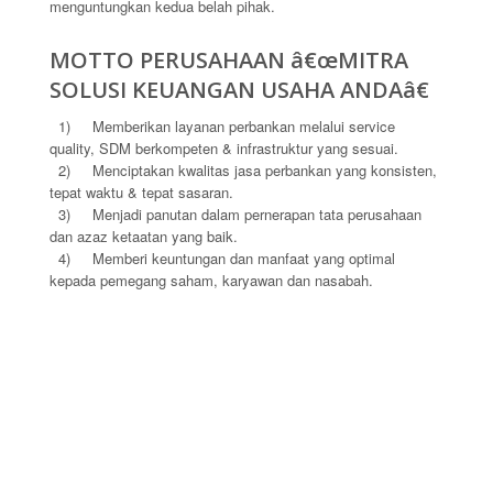
menguntungkan kedua belah pihak.
MOTTO PERUSAHAAN
â€œMITRA
SOLUSI KEUANGAN USAHA ANDAâ€
1) Memberikan layanan perbankan melalui service
quality, SDM berkompeten & infrastruktur yang sesuai.
2) Menciptakan kwalitas jasa perbankan yang konsisten,
tepat waktu & tepat sasaran.
3) Menjadi panutan dalam pernerapan tata perusahaan
dan azaz ketaatan yang baik.
4) Memberi keuntungan dan manfaat yang optimal
kepada pemegang saham, karyawan dan nasabah.