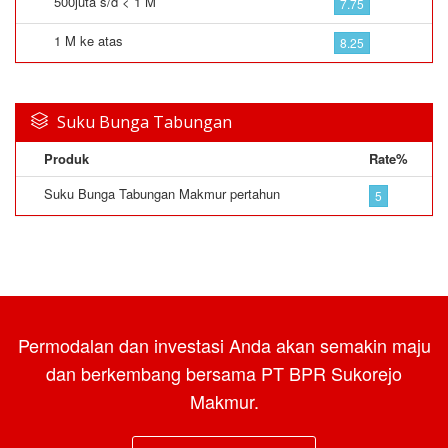
500juta s/d < 1 M
7.75
1 M ke atas
8.25
Suku Bunga Tabungan
Produk
Rate%
Suku Bunga Tabungan Makmur pertahun
5
Permodalan dan investasi Anda akan semakin maju
dan berkembang bersama PT BPR Sukorejo
Makmur.