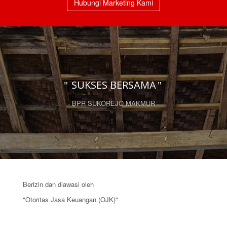
Hubungi Marketing Kami
SUKSES BERSAMA
- BPR SUKOREJO MAKMUR -
Berizin dan diawasi oleh
"Otoritas Jasa Keuangan (OJK)"