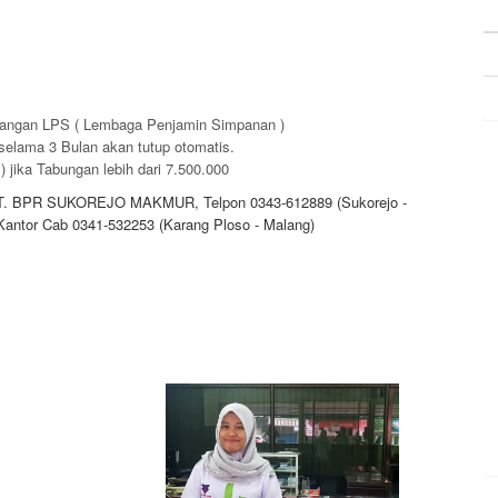
mbangan LPS ( Lembaga Penjamin Simpanan )
selama 3 Bulan akan tutup otomatis.
) jika Tabungan lebih dari 7.500.000
t PT. BPR SUKOREJO MAKMUR, Telpon 0343-612889 (Sukorejo -
 Kantor Cab 0341-532253 (Karang Ploso - Malang)