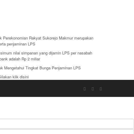
k Perekonomian Rakyat Sukorejo Makmur merupakan
erta penjaminan LPS
simum nilai simpanan yang dijamin LPS per nasabah
bank adalah Rp 2 miliar
uk Mengetahui Tingkat Bunga Penjaminan LPS
Silakan klik disini