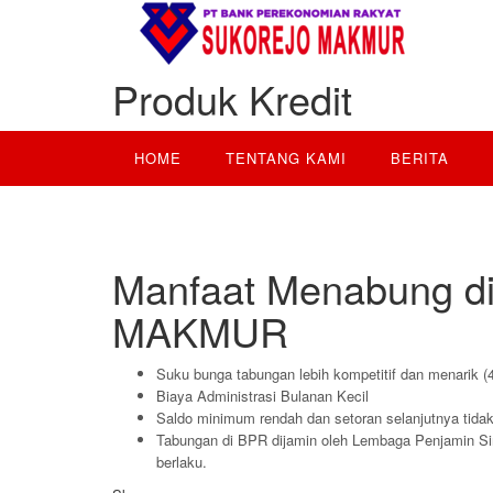
Produk Kredit
HOME
TENTANG KAMI
BERITA
TABUNGAN
Manfaat Menabung 
MAKMUR
Suku bunga tabungan lebih kompetitif dan menarik (
Biaya Administrasi Bulanan Kecil
Saldo minimum rendah dan setoran selanjutnya tidak
Tabungan di BPR dijamin oleh Lembaga Penjamin Si
berlaku.