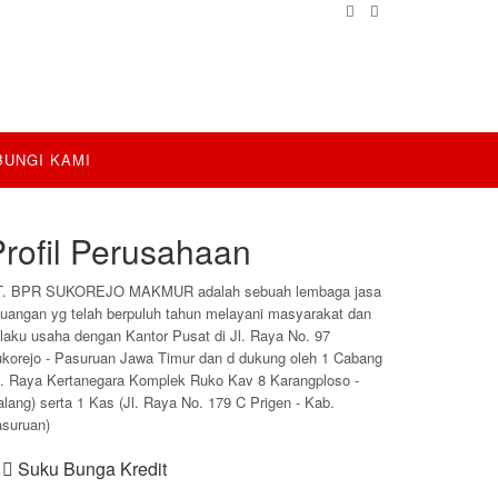
BUNGI KAMI
Profil Perusahaan
T. BPR SUKOREJO MAKMUR adalah sebuah lembaga jasa
uangan yg telah berpuluh tahun melayani masyarakat dan
laku usaha dengan Kantor Pusat di Jl. Raya No. 97
korejo - Pasuruan Jawa Timur dan d dukung oleh 1 Cabang
l. Raya Kertanegara Komplek Ruko Kav 8 Karangploso -
lang) serta 1 Kas (Jl. Raya No. 179 C Prigen - Kab.
suruan)
Suku Bunga Kredit