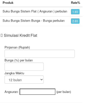
Produk
Rate%
Suku Bunga Sistem Flat ( Angsuran ) perbulan
1.65
Suku Bunga Sistem Bunga - Bunga perbulan
2.65
Simulasi Kredit Flat
Pinjaman (Rupiah)
Bunga (%) per bulan
Jangka Waktu
Angsuran:
(per bulan)