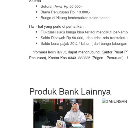
Skema
Setoran Awal Rp 50.000,-
Biaya Penutupan Rp. 10.000,-
Bunga di Hitung berdasarkan saldo harian.
Hal - hal yang perlu di perhatikan :
Fluktuasi suku bunga bisa terjadi mengikuti perke
Saldo Dibawah Rp 50.000,- dan tidak ada transaksi 
Saldo kena pajak 20% / tahun ( dari bunga tabungan 
Informasi lebih lanjut, dapat menghubungi Kantor Pusa
Pasuruan), Kantor Kas 0343- 882835 (Prigen - Pasuruan) ,
Produk Bank Lainnya
TABUNGAN