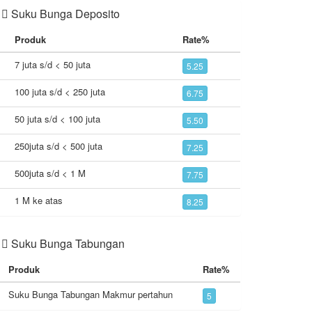
Suku Bunga Deposito
Produk
Rate%
7 juta s/d < 50 juta
5.25
100 juta s/d < 250 juta
6.75
50 juta s/d < 100 juta
5.50
250juta s/d < 500 juta
7.25
500juta s/d < 1 M
7.75
1 M ke atas
8.25
Suku Bunga Tabungan
Produk
Rate%
Suku Bunga Tabungan Makmur pertahun
5